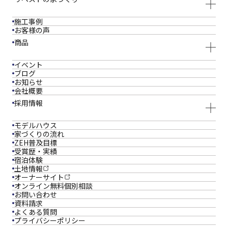
施工事例
お客様の声
商品
イベント
ブログ
お知らせ
会社概要
採用情報
モデルハウス
家づくりの流れ
ZEH普及目標
受賞歴・実績
宿泊体験
土地情報
オーナーサイト
オンライン
無料個別相談
お問い合わせ
資料請求
よくある質問
プライバシーポリシー