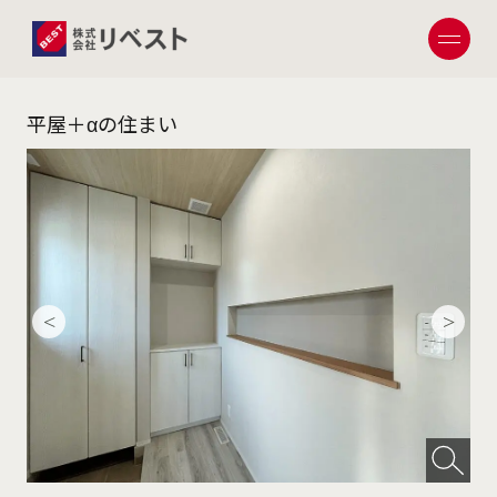
平屋＋αの住まい