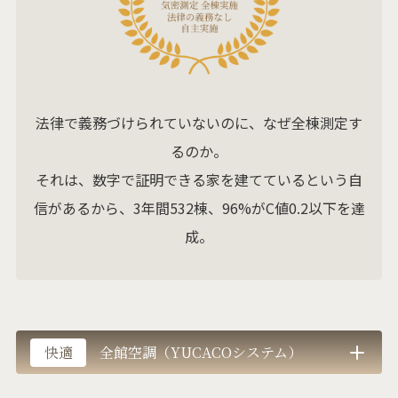
法律で義務づけられていないのに、なぜ全棟測定す
るのか。
それは、数字で証明できる家を建てているという自
信があるから、3年間532棟、96%がC値0.2以下を達
成。
快適
全館空調（YUCACOシステム）