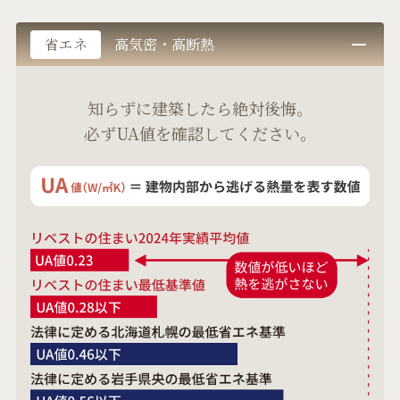
省エネ
高気密・高断熱
知らずに建築したら絶対後悔。
必ずUA値を確認してください。