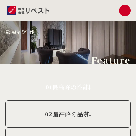
最高峰の性能
Feature
最高峰の性能
01
最高峰の品質
02