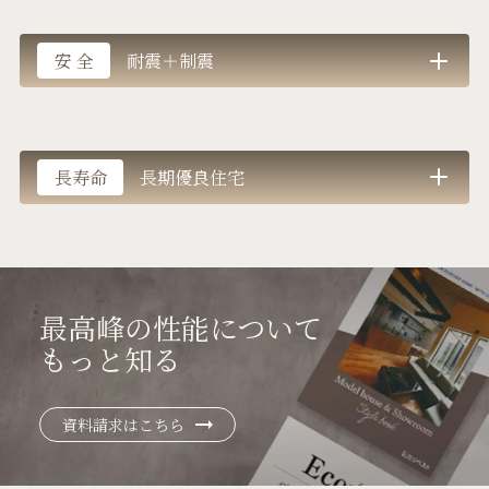
安 全
耐震＋制震
長寿命
長期優良住宅
最高峰の性能について
もっと知る
資料請求はこちら