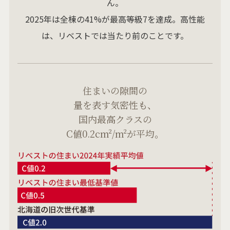
ん。
2025年は全棟の41%が最高等級7を達成。高性能
は、リベストでは当たり前のことです。
住まいの隙間の
量を表す気密性も、
国内最高クラスの
C値0.2cm²/m²が平均。