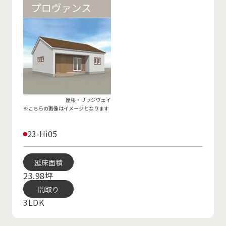
屋根・リッジウェイ
※こちらの画像はイメージとなります
23-Hi05
延床面積
23.98坪
間取り
3LDK