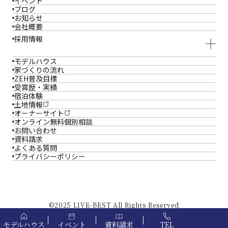
イベント
ブログ
お知らせ
会社概要
採用情報
モデルハウス
家づくりの流れ
ZEH普及目標
受賞歴・実績
宿泊体験
土地情報
オーナーサイト
オンライン
無料個別相談
お問い合わせ
資料請求
よくある質問
プライバシーポリシー
©2025 LIVE-BEST All Rights Reserved
モデルハウス
イベント
資料請求
TEL