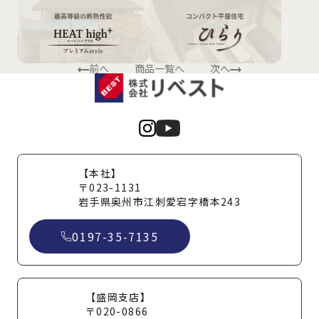
前へ
商品一覧へ
次へ
【本社】
〒023-1131
岩手県奥州市江刺愛宕字橋本243
0197-35-7135
【盛岡支店】
〒020-0866