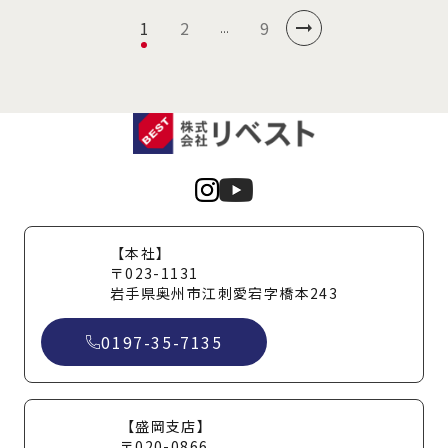
1
2
9
...
【本社】
〒023-1131
岩手県奥州市江刺愛宕字橋本243
0197-35-7135
【盛岡支店】
〒020-0866