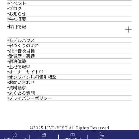
イベント
ブログ
お知らせ
会社概要
採用情報
モデルハウス
家づくりの流れ
ZEH普及目標
受賞歴・実績
宿泊体験
土地情報
オーナーサイト
オンライン
無料個別相談
お問い合わせ
資料請求
よくある質問
プライバシーポリシー
©2025 LIVE-BEST All Rights Reserved