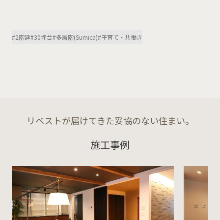
#2階建
#30坪台
#多層階(Sumica)
#子育て・共働き
リベストが届けてきた妥協のない住まい。
施工事例