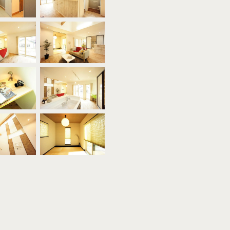
抜・和室・ダイニング 多方から光を取り入れて明るく開放的な