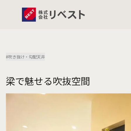
#吹き抜け・勾配天井
梁で魅せる吹抜空間