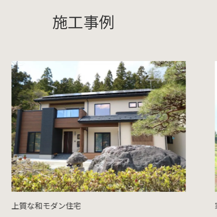
施工事例
上質な和モダン住宅
家事