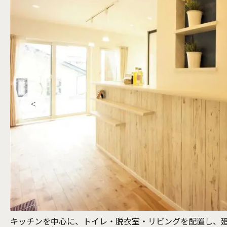
りをな
交差した壁のアクセントと現しの梁が印象的なリビング