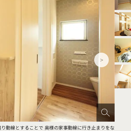
ルーム
吹