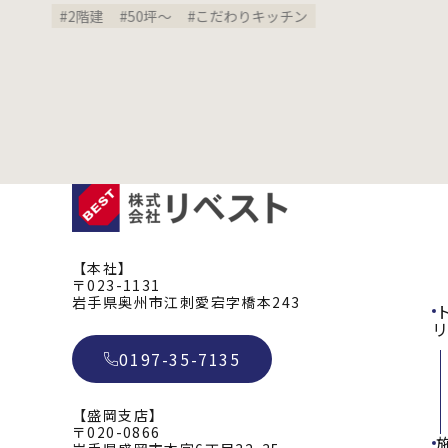
#2階建
#50坪〜
#こだわりキッチン
【本社】
〒023-1131
岩手県奥州市江刺愛宕字橋本243
リ
0197-35-7135
【盛岡支店】
〒020-0866