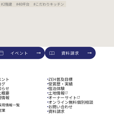
階建
#40坪台
#こだわりキッチン
#2階建
イベント
資料請求
ベント
ZEH普及目標
ログ
受賞歴・実績
知らせ
宿泊体験
社概要
土地情報
用情報
オーナーサイト
オンライン
無料個別相談
採用情報一覧
お問い合わせ
営業
資料請求