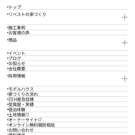
トップ
リベストの家づくり
施工事例
お客様の声
商品
イベント
ブログ
お知らせ
会社概要
採用情報
モデルハウス
家づくりの流れ
ZEH普及目標
受賞歴・実績
宿泊体験
土地情報
オーナーサイト
オンライン
無料個別相談
お問い合わせ
資料請求