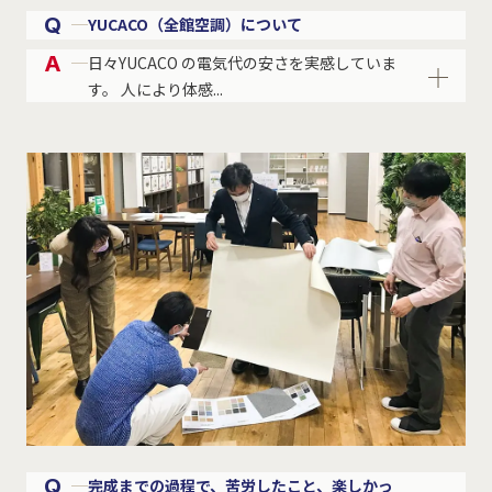
Q
YUCACO（全館空調）について
A
日々YUCACO の電気代の安さを実感していま
す。 人により体感...
Q
完成までの過程で、苦労したこと、楽しかっ