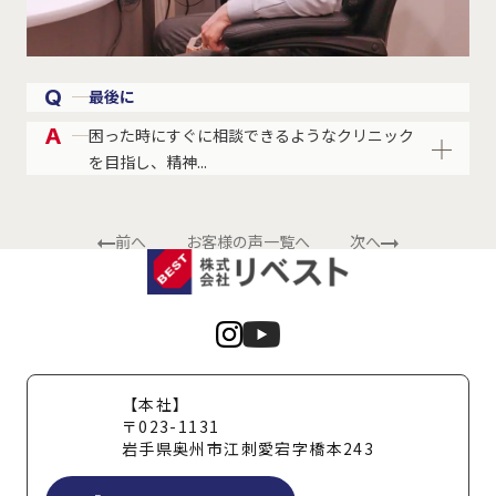
Q
最後に
A
困った時にすぐに相談できるようなクリニック
を目指し、精神...
前へ
お客様の声一覧へ
次へ
【本社】
〒023-1131
岩手県奥州市江刺愛宕字橋本243