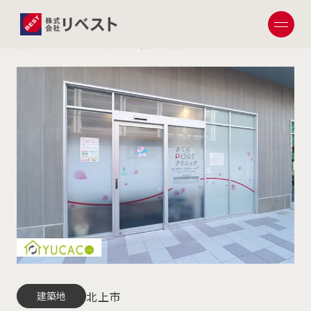
北上市 さくらPORTクリニック様店舗
日々YUCACO の電気代の安さを実感しています。
北上市
建築地