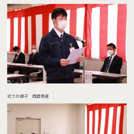
式での様子 西舘秀星