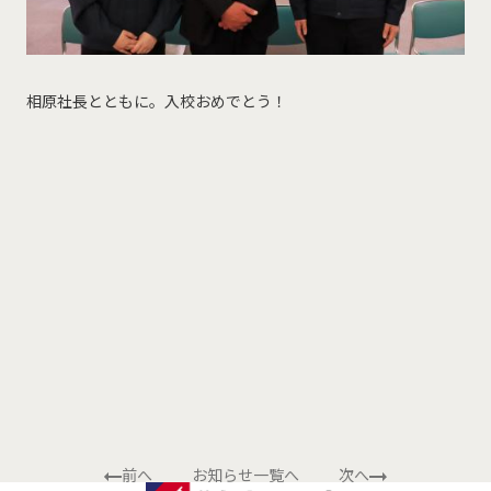
相原社長とともに。入校おめでとう！
前へ
お知らせ一覧へ
次へ