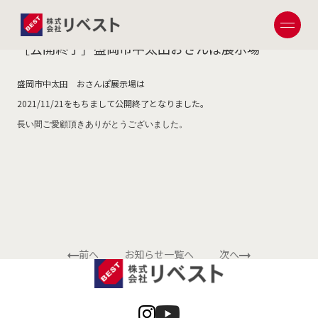
2021.11.22
［公開終了］盛岡市中太田おさんぽ展示場
盛岡市中太田 おさんぽ展示場は
2021/11/21をもちまして公開終了となりました。
長い間ご愛顧頂きありがとうございました。
前へ
お知らせ一覧へ
次へ