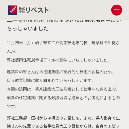
2021.12.01
二戸高等技術専門校の生徒さんが展示場見学にい
らっしゃいました
11月29日（月）岩手県立二戸高等技術専門校 建築科の生徒さ
んが、
弊社盛岡住宅展示場アエルの見学にいらっしゃいました。
建築科の皆さんは木造建築物の実践的な技術の習得のため、
日々教育訓練に取り組まれていらっしゃいます。
今回の訪問は、将来建築大工技能者として仕事をなさる上で、
最新の住宅建築に関する知識習得は必須とのお考えによるもの
です。
弊社工務部・田村からは構造のお話しを、また、県内出身で生
徒さんの先輩である若手社員大工の西舘からは、自身のエピソ