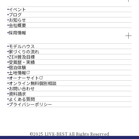
イベント
ブログ
お知らせ
会社概要
採用情報
モデルハウス
家づくりの流れ
ZEH普及目標
受賞歴・実績
宿泊体験
土地情報
オーナーサイト
オンライン
無料個別相談
お問い合わせ
資料請求
よくある質問
プライバシーポリシー
©2025 LIVE-BEST All Rights Reserved