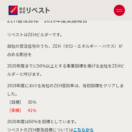
2020.04.19
ZEH普及目標 2019年度実績報告
リベストはZEHビルダーです。
自社の受注住宅のうち、ZEH（ゼロ・エネルギー・ハウス）が
占める割合を
2020年度までに50％以上とする事業目標を掲げる会社をZEHビ
ルダーと呼びます。
2019年度における当社のZEH受託率は、当初目標をクリアしま
した。
［目標］ 35％
［実績］ 41％
2020年度は50％を目標としています。
リベストのZEH普及目標については
こちらから