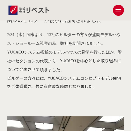
2019.08.04
関東のビルダーが視察に訪問されました
7/24
（水）関東より、13社のビルダーの方々が盛岡モデルハウ
ス・ショールーム視察の為、弊社を訪問されました。
YUCACOシステム搭載のモデルハウスの見学を行ったほか、弊
YUCACOを中心とした取り組みに
社のセクションの代表より、
ついて発表させて
頂きました。
ビルダーの方々には、YUCACOシステムコンセプトモデル住宅
をご体感頂き、共に有意義な時間となりました。