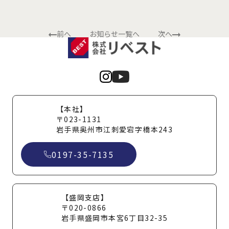
前へ
お知らせ一覧へ
次へ
【本社】
〒023-1131
岩手県奥州市江刺愛宕字橋本243
0197-35-7135
【盛岡支店】
〒020-0866
岩手県盛岡市本宮6丁目32-35