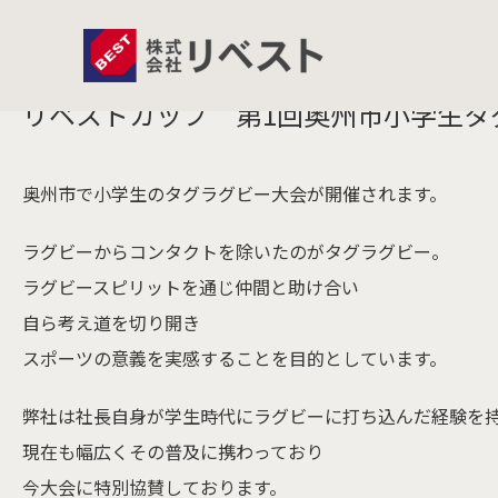
2025.02.28
リベストカップ 第1回奥州市小学生タ
奥州市で小学生のタグラグビー大会が開催されます。
ラグビーからコンタクトを除いたのがタグラグビー。
ラグビースピリットを通じ仲間と助け合い
自ら考え道を切り開き
スポーツの意義を実感することを目的としています。
弊社は社長自身が学生時代にラグビーに打ち込んだ経験を
現在も幅広くその普及に携わっており
​今大会に特別協賛しております。