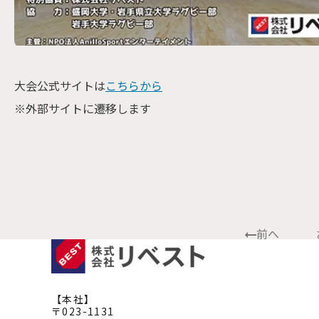
大会公式サイトは
こちらから
※外部サイトに遷移します
前へ
【本社】
〒023-1131