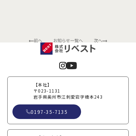
前へ
お知らせ一覧へ
次へ
【本社】
〒023-1131
岩手県奥州市江刺愛宕字橋本243
0197-35-7135