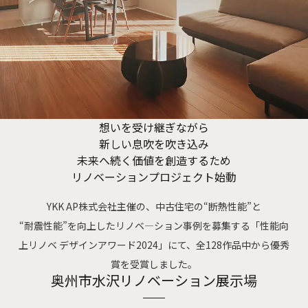
想いを受け継ぎながら
新しい息吹を吹き込み
未来へ続く価値を創造するため
リノベーションプロジェクト始動
YKK AP株式会社主催の、中古住宅の“断熱性能”と
“耐震性能”を向上したリノベ―ション事例を募集する
「性能向
上リノベ デザインアワード2024」にて、全128作品中から優秀
賞を受賞しました。
奥州市水沢リノベーション展示場