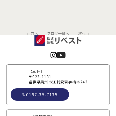
前へ
ブログ一覧へ
次へ
【本社】
〒023-1131
岩手県奥州市江刺愛宕字橋本243
0197-35-7135