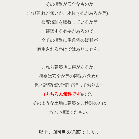
その擁壁が安全なものか
(ひび割れが無いか、水抜き孔があるか等)、
検査済証を取得しているか等
確認する必要があるので
全ての擁壁に崖条例の緩和が
適用されるわけではありません。
これら建築地に崖があるか、
擁壁は安全か等の確認を含めた
敷地調査は設計部で行っております
(もちろん無料です)
ので、
そのような土地に建築をご検討の方は
ぜひご相談ください。
以上、3回目の遠藤でした。