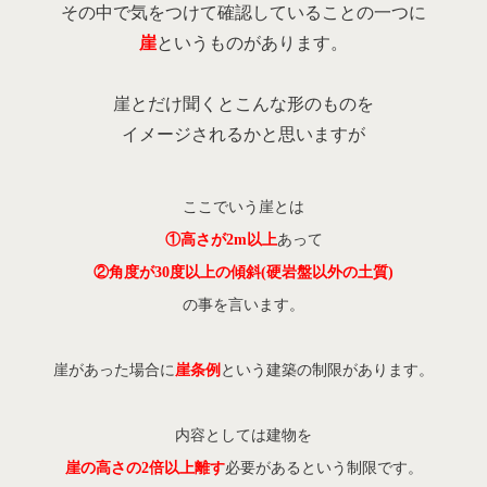
その中で気をつけて確認していることの一つに
崖
というものがあります。
崖とだけ聞くとこんな形のものを
イメージされるかと思いますが
ここでいう崖とは
①高さが2m以上
あって
②角度が30度以上の傾斜(硬岩盤以外の土質)
の事を言います。
崖があった場合に
崖条例
という建築の制限があります。
内容としては建物を
崖の高さの2倍以上離す
必要があるという制限です。