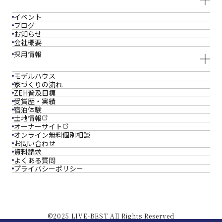
イベント
ブログ
お知らせ
会社概要
採用情報
モデルハウス
家づくりの流れ
ZEH普及目標
受賞歴・実績
宿泊体験
土地情報
オーナーサイト
オンライン
無料個別相談
お問い合わせ
資料請求
よくある質問
プライバシーポリシー
©2025 LIVE-BEST All Rights Reserved