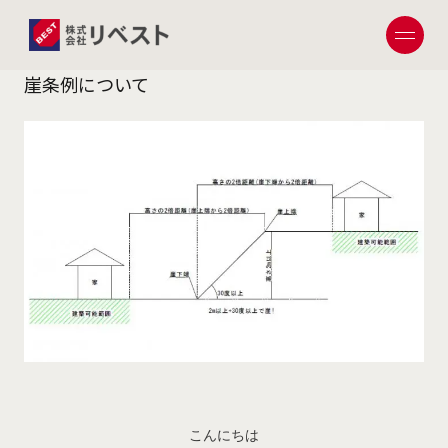
設計部
2022.03.31
投稿日
崖条例について
こんにちは