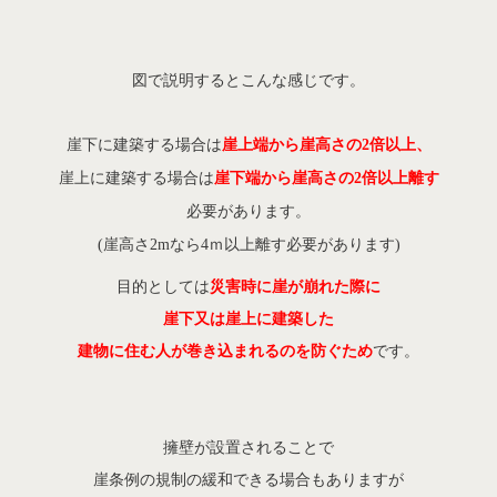
図で説明するとこんな感じです。
崖下に建築する場合は
崖上端から崖高さの2倍以上、
崖上に建築する場合は
崖下端から崖高さの2倍以上離す
必要があります。
(崖高さ2mなら4ｍ以上離す必要があります)
目的としては
災害時に崖が崩れた際に
崖下又は崖上に建築した
建物に住む人が巻き込まれるのを防ぐため
です。
擁壁が設置されることで
崖条例の規制の緩和できる場合もありますが