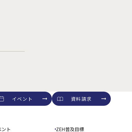
イベント
資料請求
ベント
ZEH普及目標