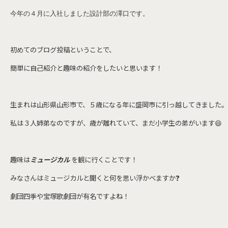
今年の４月に入社しました設計部の澤口です。
初めてのブログ投稿ということで、
簡単に自己紹介と趣味の紹介をしたいと思います！
生まれは山形県山形市で、５歳になる年に盛岡市に引っ越してきました。
私は３人姉弟なのですが、歳が離れていて、まだ小学生の弟がいます😄
趣味は
ミュージカル
を観に行くことです！
みなさんはミュージカルと聞くと何を思い浮かべますか❓
劇団四季や宝塚歌劇団が有名ですよね！