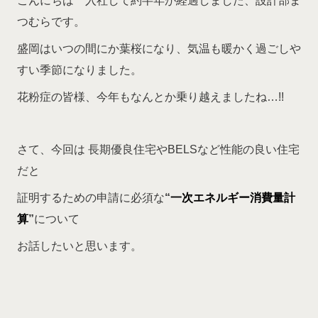
こんにちは 入社して約半年が経過しました、設計部ま
つむらです。
盛岡はいつの間にか葉桜になり、気温も暖かく過ごしや
すい季節になりました。
花粉症の皆様、今年もなんとか乗り越えましたね…!!
さて、今回は 長期優良住宅やBELSなど性能の良い住宅
だと
証明するための申請に必須な
“
一次エネルギー消費量計
算
”
について
お話したいと思います。