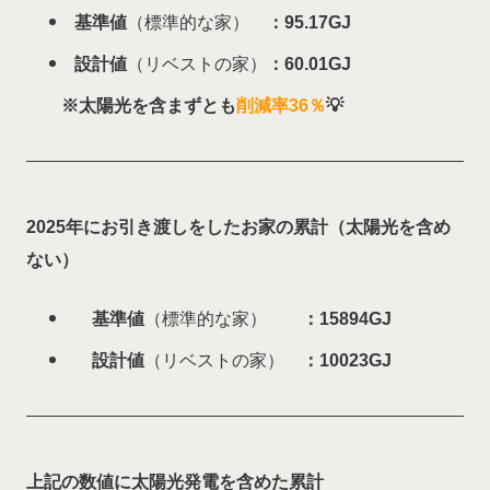
基準値
（標準的な家）
：95.17GJ
設計値
（リベストの家）
：60.01GJ
※太陽光を含まずとも
削減率36％
💡
2025
年にお引き渡しをしたお家の累計（太陽光を含め
ない）
基準値
（標準的な家）
：15894GJ
設計値
（リベストの家）
：10023GJ
上記の数値に太陽光発電を含めた累計