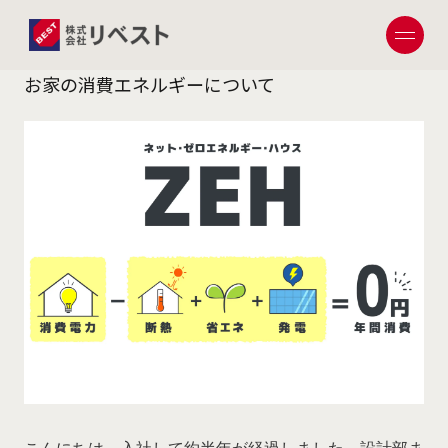
設計部
2026.04.20
投稿日
お家の消費エネルギーについて