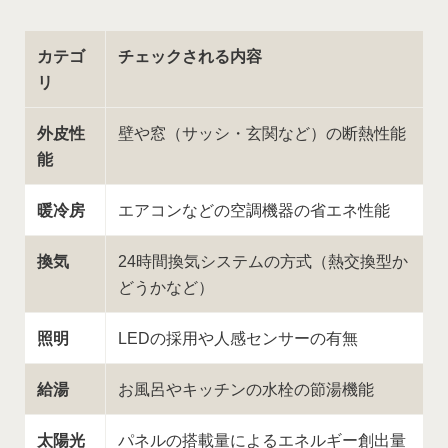
カテゴ
チェックされる内容
リ
外皮性
壁や窓（サッシ・玄関など）の断熱性能
能
暖冷房
エアコンなどの空調機器の省エネ性能
換気
24時間換気システムの方式（熱交換型か
どうかなど）
照明
LEDの採用や人感センサーの有無
給湯
お風呂やキッチンの水栓の節湯機能
太陽光
パネルの搭載量によるエネルギー創出量