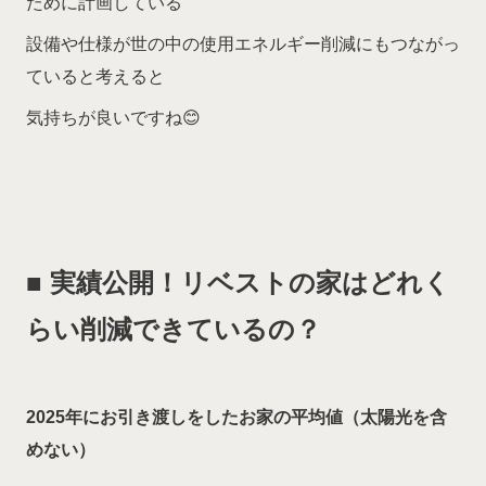
ために計画している
設備や仕様が世の中の使用エネルギー削減にもつながっ
ていると考えると
気持ちが良いですね😊
■
実績公開！
リベストの家はどれく
らい削減できているの？
2025
年にお引き渡しをしたお家の平均値（太陽光を含
めない）